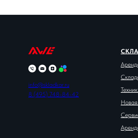
СКЛА
Аренд
Склад
info@skladkar.ru
Техник
8 (495) 748-84-42
Новая
Серви
Аренд