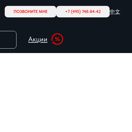
中文
ПОЗВОНИТЕ МНЕ
+7 (495) 748-84-42
Акции