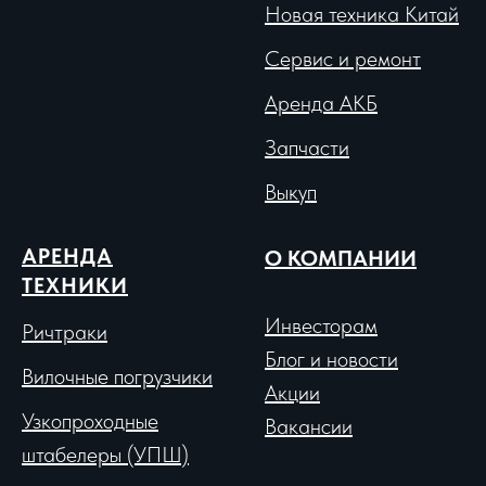
Новая техника Китай
Сервис и ремонт
Аренда АКБ
Запчасти
Выкуп
АРЕНДА
О КОМПАНИИ
ТЕХНИКИ
Инвесторам
Ричтраки
Блог и новости
Вило
чные погрузчики
Акции
Узкопроходные
Вакансии
штабелеры (УПШ)