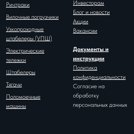
Инвесторам
Ричтраки
Блог и новости
Вило
чные погрузчики
Акции
Узкопроходные
Вакансии
штабелеры (УПШ)
Документы и
Электрические
инструкции
тележки
Политика
Штабелеры
конфиденциальности
Тягачи
Согласие на
обработку
Поломоечные
персональных данных
машины