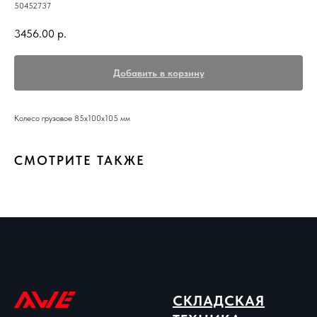
50452737
3456.00
р.
Добавить в корзину
Колесо грузовое 85x100x105 мм
СМОТРИТЕ ТАКЖЕ
СКЛАДСКАЯ