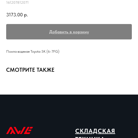
161207812071
3173.00
р.
Добавить в корзину
Помпа водяная Toyota 5K (6-7FG)
СМОТРИТЕ ТАКЖЕ
СКЛАДСКАЯ