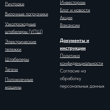
Инвесторам
Ричтраки
Блог и новости
Вило
чные погрузчики
Акции
Узкопроходные
Вакансии
штабелеры (УПШ)
Документы и
Электрические
инструкции
тележки
Политика
Штабелеры
конфиденциальности
Тягачи
Согласие на
обработку
Поломоечные
персональных данных
машины