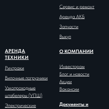
Сервис и ремонт
Аренда АКБ
Запчасти
Выкуп
АРЕНДА
О КОМПАНИИ
ТЕХНИКИ
Инвесторам
Ричтраки
Блог и новости
Вило
чные погрузчики
Акции
Узкопроходные
Вакансии
штабелеры (УПШ)
Документы и
Электрические