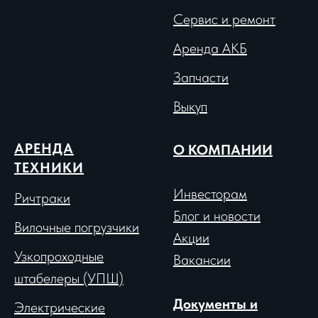
Сервис и ремонт
Аренда АКБ
Запчасти
Выкуп
АРЕНДА
О КОМПАНИИ
ТЕХНИКИ
Инвесторам
Ричтраки
Блог и новости
Вило
чные погрузчики
Акции
Узкопроходные
Вакансии
штабелеры (УПШ)
Документы и
Электрические