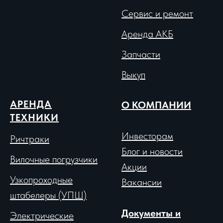
Сервис и ремонт
Аренда АКБ
Запчасти
Выкуп
АРЕНДА
О КОМПАНИИ
ТЕХНИКИ
Инвесторам
Ричтраки
Блог и новости
Вило
чные погрузчики
Акции
Узкопроходные
Вакансии
штабелеры (УПШ)
Документы и
Электрические