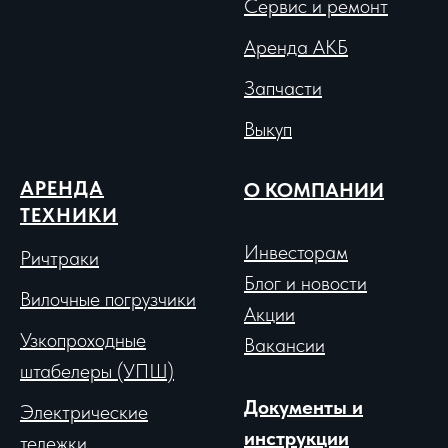
Сервис и ремонт
Аренда АКБ
Запчасти
Выкуп
АРЕНДА
О КОМПАНИИ
ТЕХНИКИ
Инвесторам
Ричтраки
Блог и новости
Вило
чные погрузчики
Акции
Узкопроходные
Вакансии
штабелеры (УПШ)
Документы и
Электрические
инструкции
тележки