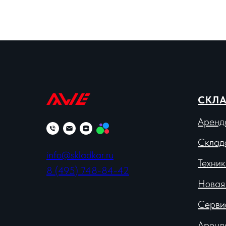
СКЛА
Аренд
Склад
info@skladkar.ru
Техник
8 (495) 748-84-42
Новая
Серви
Аренд