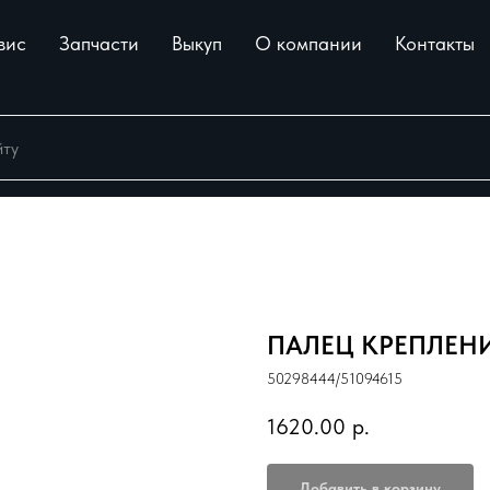
вис
Запчасти
Выкуп
О компании
Контакты
ПАЛЕЦ КРЕПЛЕНИ
50298444/51094615
1620.00
р.
Добавить в корзину