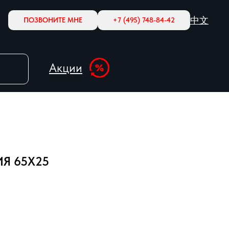
中文
ПОЗВОНИТЕ МНЕ
+7 (495) 748-84-42
Акции
Я 65X25