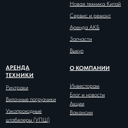
Новая техника Китай
Сервис и ремонт
Аренда АКБ
Запчасти
Выкуп
АРЕНДА
О КОМПАНИИ
ТЕХНИКИ
Инвесторам
Ричтраки
Блог и новости
Вило
чные погрузчики
Акции
Узкопроходные
Вакансии
штабелеры (УПШ)