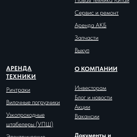
Новая техника Китай
Сервис и ремонт
Аренда АКБ
Запчасти
Выкуп
АРЕНДА
О КОМПАНИИ
ТЕХНИКИ
Инвесторам
Ричтраки
Блог и новости
Вило
чные погрузчики
Акции
Узкопроходные
Вакансии
штабелеры (УПШ)
Документы и
Электрические