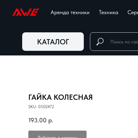
Аренда техники
Техника
Сер
КАТАЛОГ
ГАЙКА КОЛЕСНАЯ
SKU:
0502472
193.00
р.
Добавить в корзину