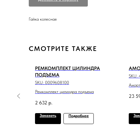
Гайка колесная
СМОТРИТЕ ТАКЖЕ
РЕМКОМПЛЕКТ ЦИЛИНДРА
АМО
ПОДЪЕМА
SKU:
SKU:
0009608100
Аморт
Ремкомплект цилиндра подъема
23 5
2 632
р.
Заказать
Зак
Подробнее