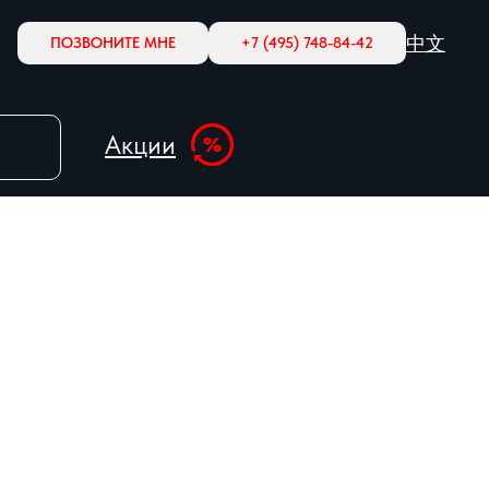
中文
ПОЗВОНИТЕ МНЕ
+7 (495) 748-84-42
Акции