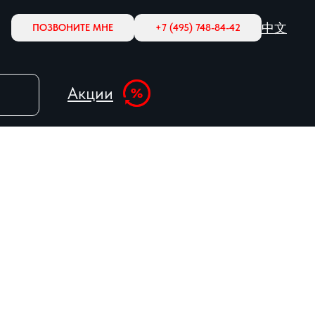
中文
ПОЗВОНИТЕ МНЕ
+7 (495) 748-84-42
Акции