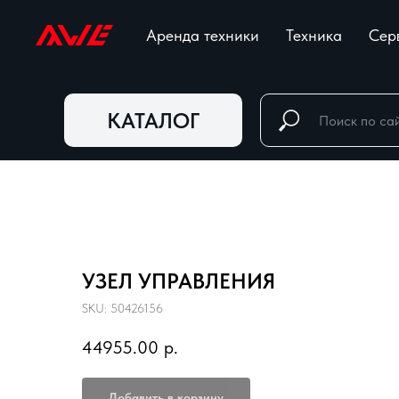
Аренда техники
Техника
Сер
КАТАЛОГ
УЗЕЛ УПРАВЛЕНИЯ
SKU:
50426156
44955.00
р.
Добавить в корзину