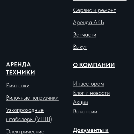
Сервис и ремонт
Аренда АКБ
Запчасти
Выкуп
АРЕНДА
О КОМПАНИИ
ТЕХНИКИ
Инвесторам
Ричтраки
Блог и новости
Вило
чные погрузчики
Акции
Узкопроходные
Вакансии
штабелеры (УПШ)
Документы и
Электрические