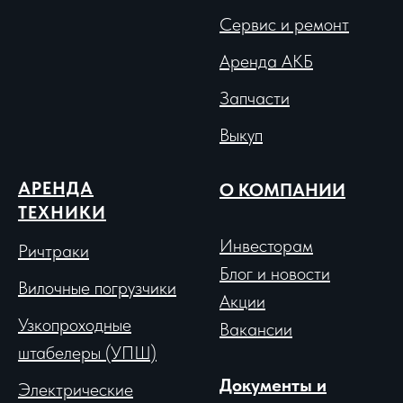
Сервис и ремонт
Аренда АКБ
Запчасти
Выкуп
АРЕНДА
О КОМПАНИИ
ТЕХНИКИ
Инвесторам
Ричтраки
Блог и новости
Вило
чные погрузчики
Акции
Узкопроходные
Вакансии
штабелеры (УПШ)
Документы и
Электрические