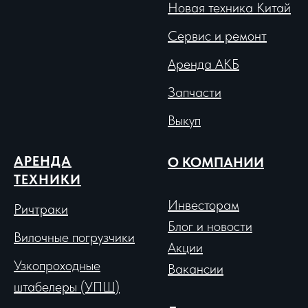
Новая техника Китай
Сервис и ремонт
Аренда АКБ
Запчасти
Выкуп
АРЕНДА
О КОМПАНИИ
ТЕХНИКИ
Инвесторам
Ричтраки
Блог и новости
Вило
чные погрузчики
Акции
Узкопроходные
Вакансии
штабелеры (УПШ)