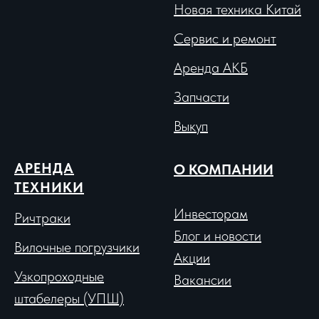
Новая техника Китай
Сервис и ремонт
Аренда АКБ
Запчасти
Выкуп
АРЕНДА
О КОМПАНИИ
ТЕХНИКИ
Инвесторам
Ричтраки
Блог и новости
Вило
чные погрузчики
Акции
Узкопроходные
Вакансии
штабелеры (УПШ)