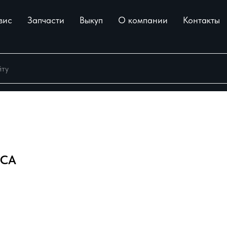
вис
Запчасти
Выкуп
О компании
Контакты
ЕСА