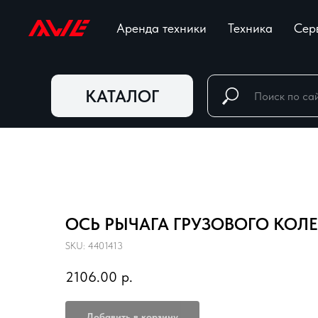
Аренда техники
Техника
Сер
КАТАЛОГ
ОСЬ РЫЧАГА ГРУЗОВОГО КОЛ
SKU:
4401413
2106.00
р.
Добавить в корзину