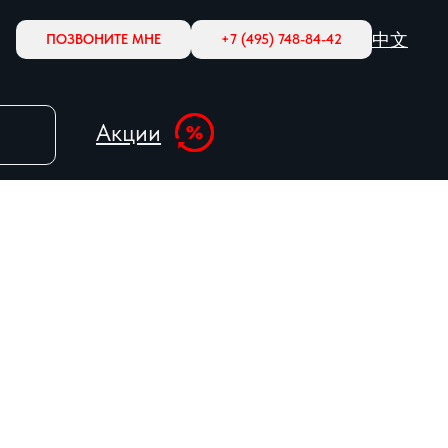
中文
ПОЗВОНИТЕ МНЕ
+7 (495) 748-84-42
Акции