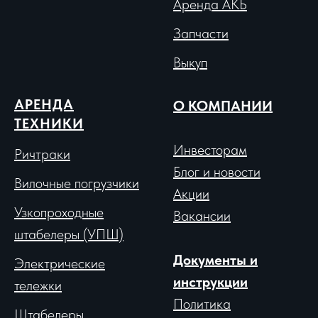
Аренда АКБ
Запчасти
Выкуп
АРЕНДА
О КОМПАНИИ
ТЕХНИКИ
Инвесторам
Ричтраки
Блог и новости
Вило
чные погрузчики
Акции
Узкопроходные
Вакансии
штабелеры (УПШ)
Документы и
Электрические
инструкции
тележки
Политика
Штабелеры