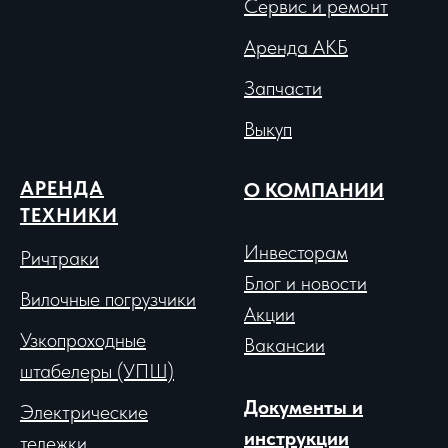
Сервис и ремонт
Аренда АКБ
Запчасти
Выкуп
АРЕНДА
О КОМПАНИИ
ТЕХНИКИ
Инвесторам
Ричтраки
Блог и новости
Вило
чные погрузчики
Акции
Узкопроходные
Вакансии
штабелеры (УПШ)
Документы и
Электрические
инструкции
тележки