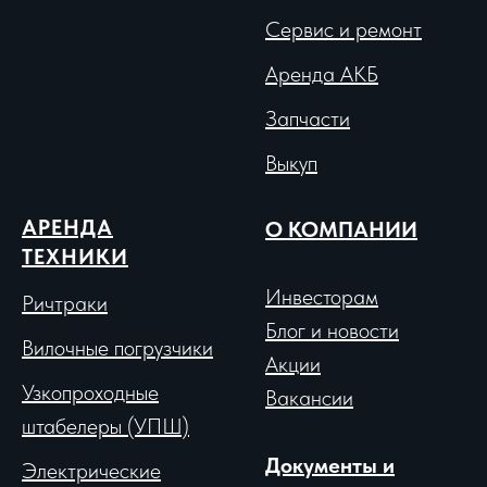
Сервис и ремонт
Аренда АКБ
Запчасти
Выкуп
АРЕНДА
О КОМПАНИИ
ТЕХНИКИ
Инвесторам
Ричтраки
Блог и новости
Вило
чные погрузчики
Акции
Узкопроходные
Вакансии
штабелеры (УПШ)
Документы и
Электрические