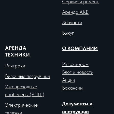
Сервис и ремонт
Аренда АКБ
Запчасти
Выкуп
АРЕНДА
О КОМПАНИИ
ТЕХНИКИ
Инвесторам
Ричтраки
Блог и новости
Вило
чные погрузчики
Акции
Узкопроходные
Вакансии
штабелеры (УПШ)
Документы и
Электрические
инструкции
тележки