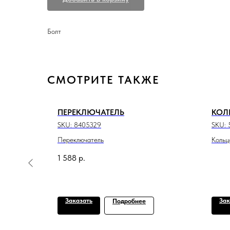
Болт
СМОТРИТЕ ТАКЖЕ
ПЕРЕКЛЮЧАТЕЛЬ
КОЛЬ
SKU:
8405329
SKU:
Переключатель
Кольц
1 588
р.
Заказать
Зак
Подробнее