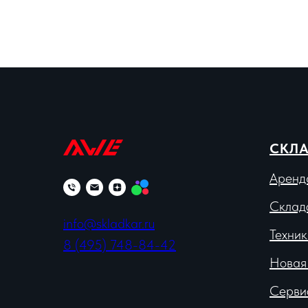
СКЛА
Аренд
Склад
info@skladkar.ru
Техник
8 (495) 748-84-42
Новая
Серви