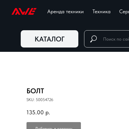
Аренда техники
Техника
Сер
КАТАЛОГ
БОЛТ
SKU:
50054726
135.00
р.
Добавить в корзину