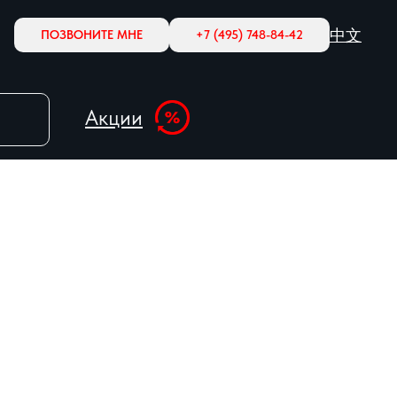
中文
ПОЗВОНИТЕ МНЕ
+7 (495) 748-84-42
Акции