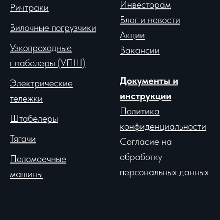
Инвесторам
Ричтраки
Блог и новости
Вило
чные погрузчики
Акции
Узкопроходные
Вакансии
штабелеры (УПШ)
Документы и
Электрические
инструкции
тележки
Политика
Штабелеры
конфиденциальности
Тягачи
Согласие на
обработку
Поломоечные
персональных данных
машины