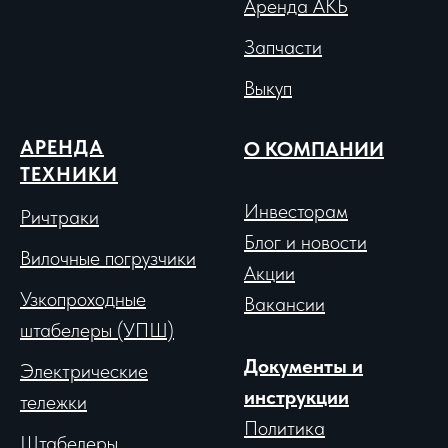
Аренда АКБ
Запчасти
Выкуп
АРЕНДА
О КОМПАНИИ
ТЕХНИКИ
Инвесторам
Ричтраки
Блог и новости
Вило
чные погрузчики
Акции
Узкопроходные
Вакансии
штабелеры (УПШ)
Документы и
Электрические
инструкции
тележки
Политика
Штабелеры