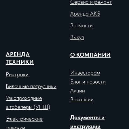
Сервис и ремонт
Аренда АКБ
Запчасти
Выкуп
АРЕНДА
О КОМПАНИИ
ТЕХНИКИ
Инвесторам
Ричтраки
Блог и новости
Вило
чные погрузчики
Акции
Узкопроходные
Вакансии
штабелеры (УПШ)
Документы и
Электрические
инструкции
тележки