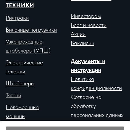
ТЕХНИКИ
Инвесторам
Ричтраки
Блог и новости
Вило
чные погрузчики
Акции
Узкопроходные
Вакансии
штабелеры (УПШ)
Документы и
Электрические
инструкции
тележки
Политика
Штабелеры
конфиденциальности
Тягачи
Согласие на
обработку
Поломоечные
персональных данных
машины