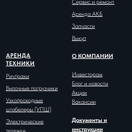
Сервис и ремонт
Аренда АКБ
Запчасти
Выкуп
АРЕНДА
О КОМПАНИИ
ТЕХНИКИ
Инвесторам
Ричтраки
Блог и новости
Вило
чные погрузчики
Акции
Узкопроходные
Вакансии
штабелеры (УПШ)
Документы и
Электрические
инструкции
тележки