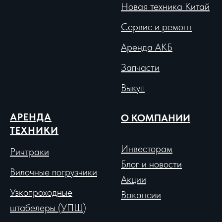
Новая техника Китай
Сервис и ремонт
Аренда АКБ
Запчасти
Выкуп
АРЕНДА
О КОМПАНИИ
ТЕХНИКИ
Инвесторам
Ричтраки
Блог и новости
Вило
чные погрузчики
Акции
Узкопроходные
Вакансии
штабелеры (УПШ)