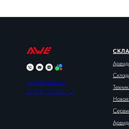
СКЛА
Аренд
Склад
info@skladkar.ru
Техник
8 (495) 748-84-42
Новая
Серви
Аренд