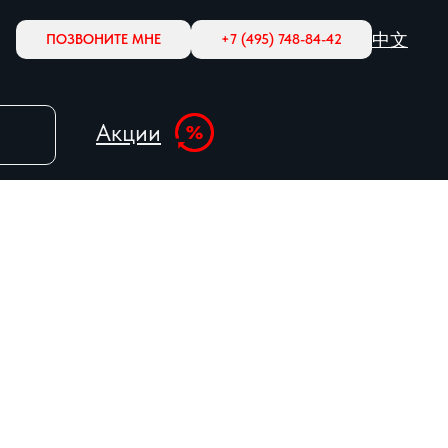
中文
ПОЗВОНИТЕ МНЕ
+7 (495) 748-84-42
Акции