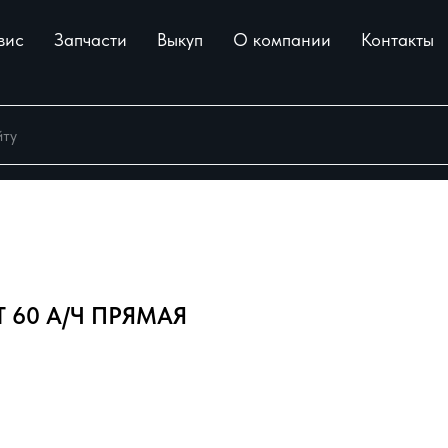
вис
Запчасти
Выкуп
О компании
Контакты
 60 А/Ч ПРЯМАЯ