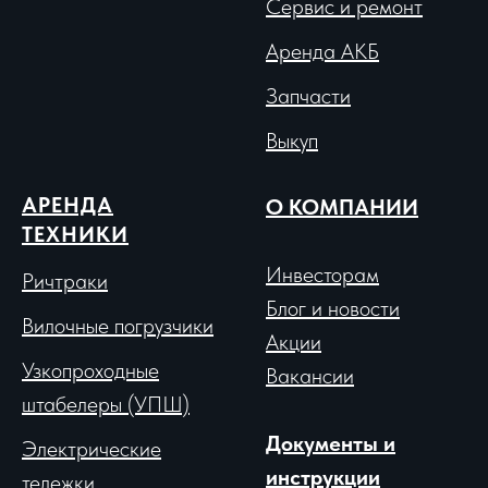
Сервис и ремонт
Аренда АКБ
Запчасти
Выкуп
АРЕНДА
О КОМПАНИИ
ТЕХНИКИ
Инвесторам
Ричтраки
Блог и новости
Вило
чные погрузчики
Акции
Узкопроходные
Вакансии
штабелеры (УПШ)
Документы и
Электрические
инструкции
тележки