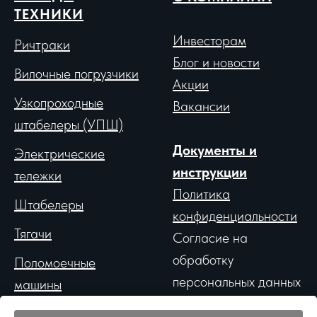
ТЕХНИКИ
Инвесторам
Ричтраки
Блог и новости
Вило
чные погрузчики
Акции
Узкопроходные
Вакансии
штабелеры (УПШ)
Документы и
Электрические
инструкции
тележки
Политика
Штабелеры
конфиденциальности
Тягачи
Согласие на
обработку
Поломоечные
персональных данных
машины