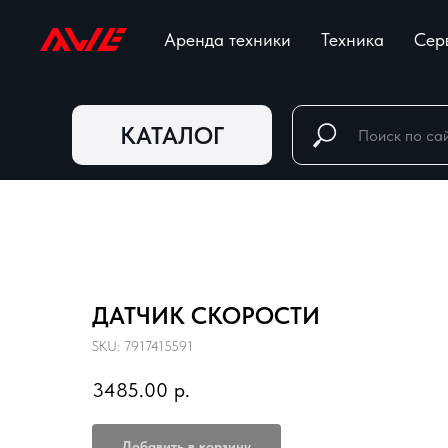
Аренда техники
Техника
Сер
КАТАЛОГ
ДАТЧИК СКОРОСТИ
SKU:
7917415591
3485.00
р.
Добавить в корзину