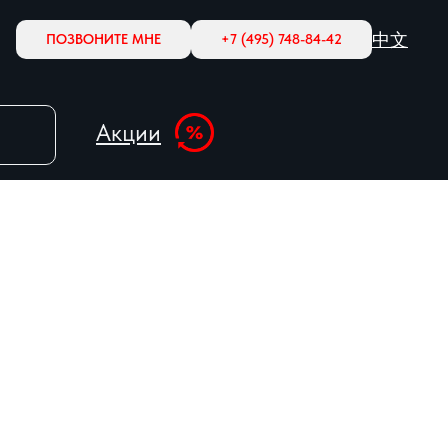
中文
ПОЗВОНИТЕ МНЕ
+7 (495) 748-84-42
Акции