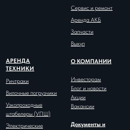
Сервис и ремонт
Аренда АКБ
Запчасти
Выкуп
АРЕНДА
О КОМПАНИИ
ТЕХНИКИ
Инвесторам
Ричтраки
Блог и новости
Вило
чные погрузчики
Акции
Узкопроходные
Вакансии
штабелеры (УПШ)
Документы и
Электрические