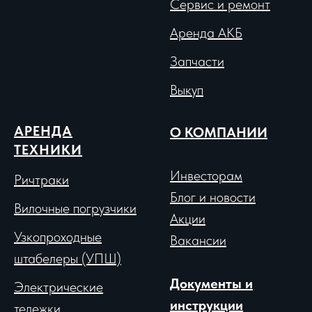
Сервис и ремонт
Аренда АКБ
Запчасти
Выкуп
АРЕНДА
О КОМПАНИИ
ТЕХНИКИ
Инвесторам
Ричтраки
Блог и новости
Вило
чные погрузчики
Акции
Узкопроходные
Вакансии
штабелеры (УПШ)
Документы и
Электрические
инструкции
тележки