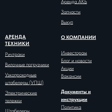
Аренда АКБ
Запчасти
Выкуп
АРЕНДА
О КОМПАНИИ
ТЕХНИКИ
Инвесторам
Ричтраки
Блог и новости
Вило
чные погрузчики
Акции
Узкопроходные
Вакансии
штабелеры (УПШ)
Документы и
Электрические
инструкции
тележки
Политика
Штабелеры