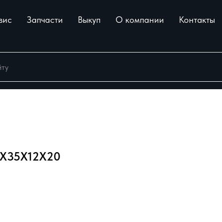
вис
Запчасти
Выкуп
О компании
Контакты
35Х12X20