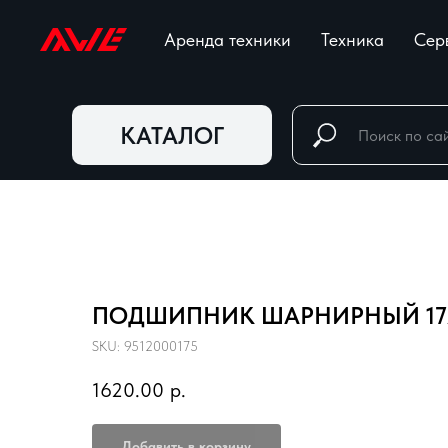
Аренда техники
Техника
Сер
КАТАЛОГ
ПОДШИПНИК ШАРНИРНЫЙ 17Х
SKU:
9512000175
1620.00
р.
Добавить в корзину