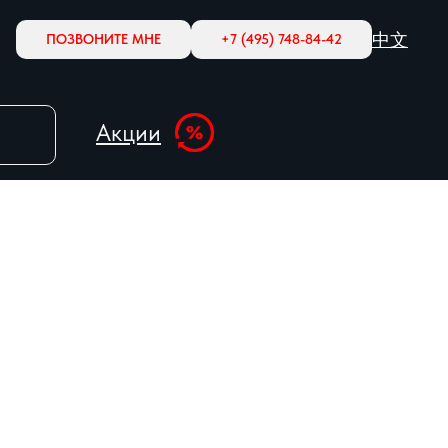
中文
ПОЗВОНИТЕ МНЕ
+7 (495) 748-84-42
Акции