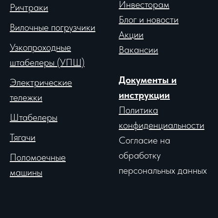
Инвесторам
Ричтраки
Блог и новости
Вило
чные погрузчики
Акции
Узкопроходные
Вакансии
штабелеры (УПШ)
Документы и
Электрические
инструкции
тележки
Политика
Штабелеры
конфиденциальности
Тягачи
Согласие на
обработку
Поломоечные
персональных данных
машины