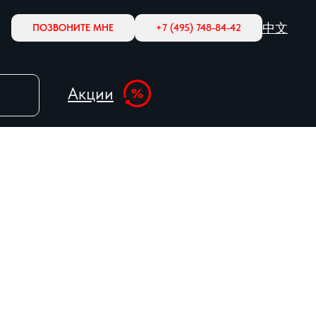
中文
ПОЗВОНИТЕ МНЕ
+7 (495) 748-84-42
Акции