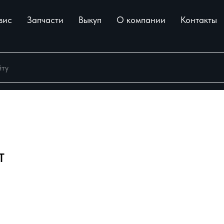
вис
Запчасти
Выкуп
О компании
Контакты
Т