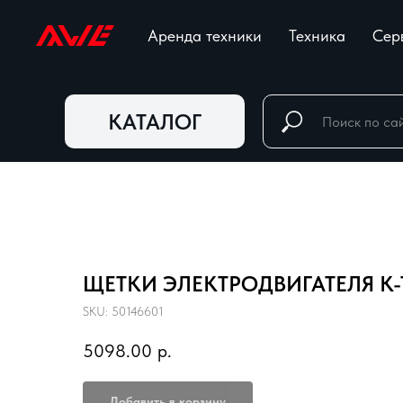
Аренда техники
Техника
Сер
КАТАЛОГ
ЩЕТКИ ЭЛЕКТРОДВИГАТЕЛЯ К-
SKU:
50146601
5098.00
р.
Добавить в корзину