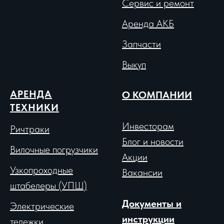
Сервис и ремонт
Аренда АКБ
Запчасти
Выкуп
АРЕНДА
О КОМПАНИИ
ТЕХНИКИ
Инвесторам
Ричтраки
Блог и новости
Вило
чные погрузчики
Акции
Узкопроходные
Вакансии
штабелеры (УПШ)
Документы и
Электрические
инструкции
тележки