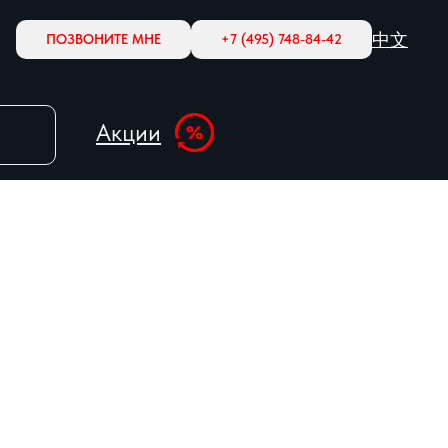
中文
ПОЗВОНИТЕ МНЕ
+7 (495) 748-84-42
Акции