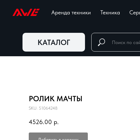
Аренда техники
Техника
Сер
КАТАЛОГ
РОЛИК МАЧТЫ
SKU:
51064248
4526.00
р.
Добавить в корзину