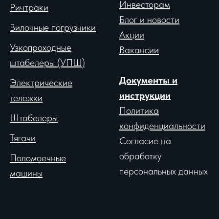
Инвесторам
Ричтраки
Блог и новости
Вило
чные погрузчики
Акции
Узкопроходные
Вакансии
штабелеры (УПШ)
Документы и
Электрические
инструкции
тележки
Политика
Штабелеры
конфиденциальности
Тягачи
Согласие на
обработку
Поломоечные
персональных данных
машины