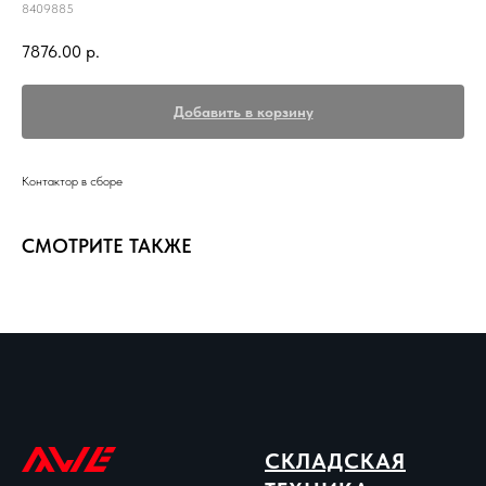
8409885
7876.00
р.
Добавить в корзину
Контактор в сборе
СМОТРИТЕ ТАКЖЕ
СКЛАДСКАЯ