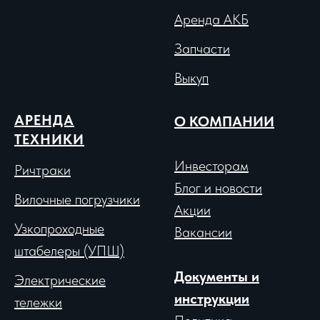
Аренда АКБ
Запчасти
Выкуп
АРЕНДА
О КОМПАНИИ
ТЕХНИКИ
Инвесторам
Ричтраки
Блог и новости
Вило
чные погрузчики
Акции
Узкопроходные
Вакансии
штабелеры (УПШ)
Документы и
Электрические
инструкции
тележки