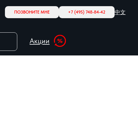
中文
ПОЗВОНИТЕ МНЕ
+7 (495) 748-84-42
Акции