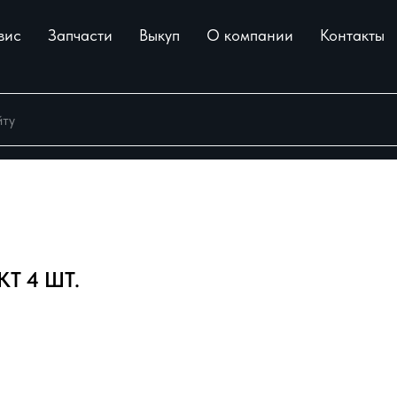
вис
Запчасти
Выкуп
О компании
Контакты
Т 4 ШТ.