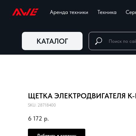
Аренда техники
Техника
Сер
КАТАЛОГ
ЩЕТКА ЭЛЕКТРОДВИГАТЕЛЯ К-К
SKU:
28718400
6 172
р.
Добавить в корзину