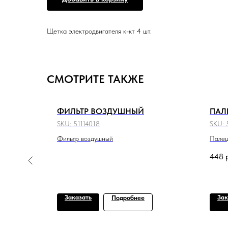
Щетка электродвигателя к-кт 4 шт.
СМОТРИТЕ ТАКЖЕ
ФИЛЬТР ВОЗДУШНЫЙ
ПАЛ
SKU:
51114018
SKU:
Фильтр воздушный
Пале
448
Заказать
Зак
Подробнее