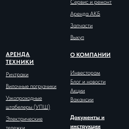
Сервис и ремонт
Аренда АКБ
Запчасти
Выкуп
АРЕНДА
О КОМПАНИИ
ТЕХНИКИ
Инвесторам
Ричтраки
Блог и новости
Вило
чные погрузчики
Акции
Узкопроходные
Вакансии
штабелеры (УПШ)
Документы и
Электрические
инструкции
тележки