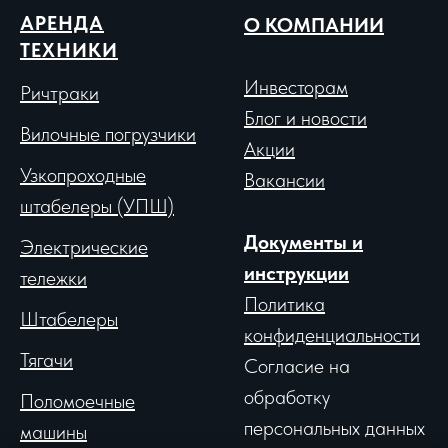
АРЕНДА
О КОМПАНИИ
ТЕХНИКИ
Инвесторам
Ричтраки
Блог и новости
Вило
чные погрузчики
Акции
Узкопроходные
Вакансии
штабелеры (УПШ)
Документы и
Электрические
инструкции
тележки
Политика
Штабелеры
конфиденциальности
Тягачи
Согласие на
обработку
Поломоечные
персональных данных
машины