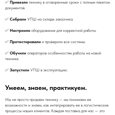
✅
Привезли
технику в оговоренные сроки с полным пакетом
документов.
✅
Собрали
УПШ на складе заказчика.
✅
Настроили
оборудование для корректной работы.
✅
Протестировали
и проверили все системы.
✅
Обучили
операторов особенностям работы на новой
технике.
✅
Запустили
УПШ в эксплуатацию.
Умеем, знаем, практикуем.
Мы не просто продаем технику — мы понимаем ее
возможности и знаем, как интегрировать ее в логистические
процессы наших клиентов. Каждая поставка для нас — это