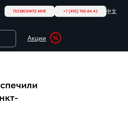
中文
ПОЗВОНИТЕ МНЕ
+7 (495) 748-84-42
Акции
еспечили
нкт-