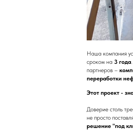
Наша компания ус
сроком на
3 года
партнеров –
комп
переработки не
Этот проект - з
Доверие столь тр
не просто поставл
решение "под кл