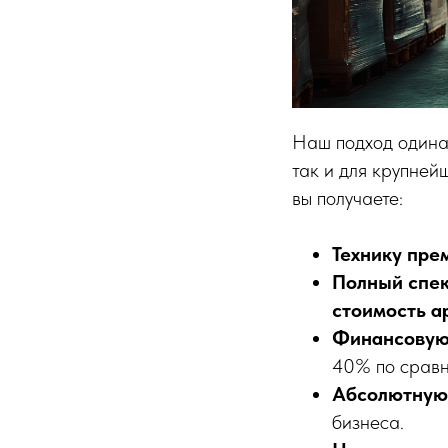
Наш подход одина
так и для крупней
вы получаете:
Технику пре
Полный спек
стоимость а
Финансовую
40% по сравн
Абсолютную 
бизнеса.