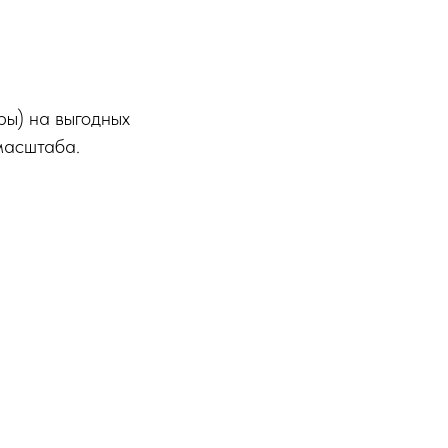
ры) на выгодных
масштаба.