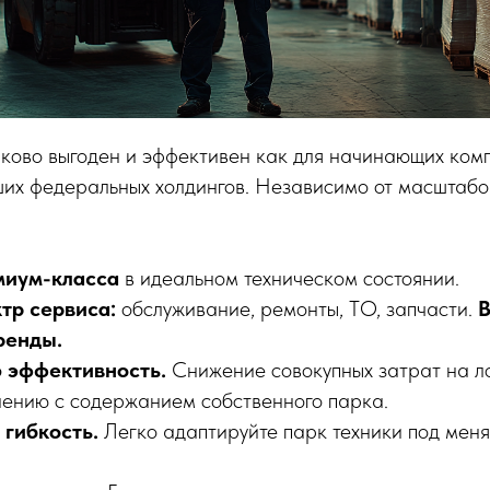
ково выгоден и эффективен как для начинающих комп
ших федеральных холдингов. Независимо от масштабо
миум-класса
в идеальном техническом состоянии.
тр сервиса:
обслуживание, ремонты, ТО, запчасти.
В
ренды.
 эффективность.
Снижение совокупных затрат на л
ению с содержанием собственного парка.
гибкость.
Легко адаптируйте парк техники под мен