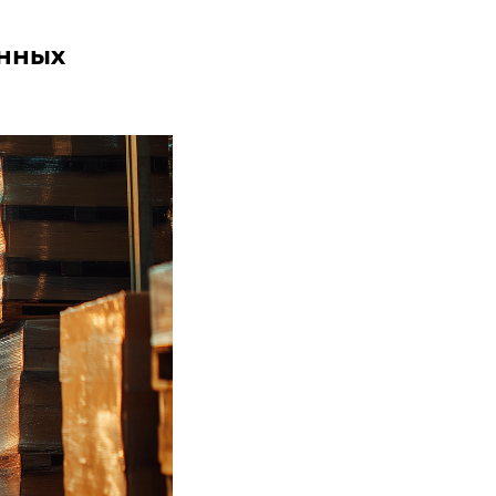
енных