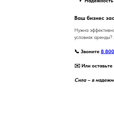
Надежность 
Ваш бизнес за
Нужна эффективная
условиях аренды?
📞 Звоните
8 800
✉️ Или оставьте 
Сила – в надежн