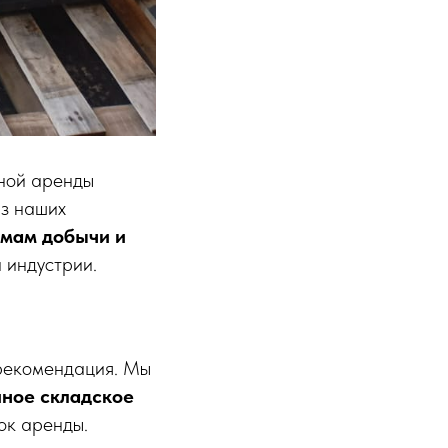
чной аренды
из наших
емам добычи и
 индустрии.
 рекомендация. Мы
ное складское
ок аренды.