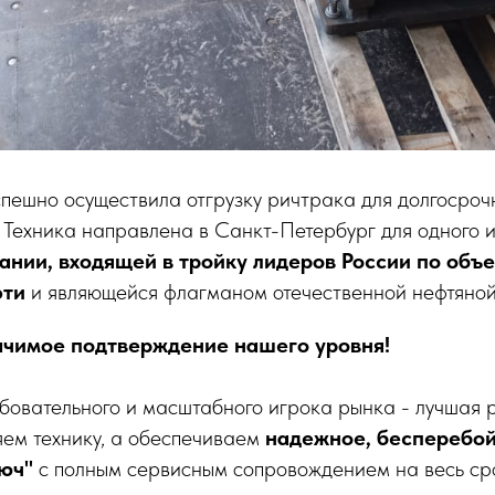
пешно осуществила отгрузку ричтрака для долгосро
. Техника направлена в Санкт-Петербург для одного 
ании, входящей в тройку лидеров России по объ
фти
и являющейся флагманом отечественной нефтяной
начимое подтверждение нашего уровня!
ебовательного и масштабного игрока рынка - лучшая
яем технику, а обеспечиваем
надежное, бесперебой
юч"
с полным сервисным сопровождением на весь ср