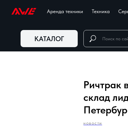
Аренда техники
Техника
Сер
КАТАЛОГ
Ричтрак 
склад ли
Петербур
НОВОСТИ