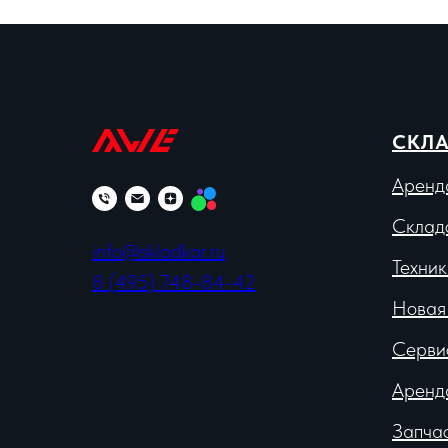
СКЛА
Аренд
Склад
info@skladkar.ru
Техник
8 (495) 748-84-42
Новая
Серви
Аренд
Запча