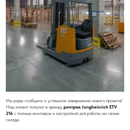
Мы рады сообщить о успешном завершении нового проекта!
Наш клиент получил в аренду
ричтрак Jungheinrich ETV
216
с полным монтажом и настройкой для работы на своем
складе.