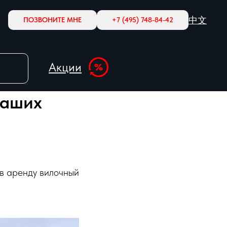
中文
ПОЗВОНИТЕ МНЕ
+7 (495) 748-84-42
Акции
наших
 в аренду вилочный