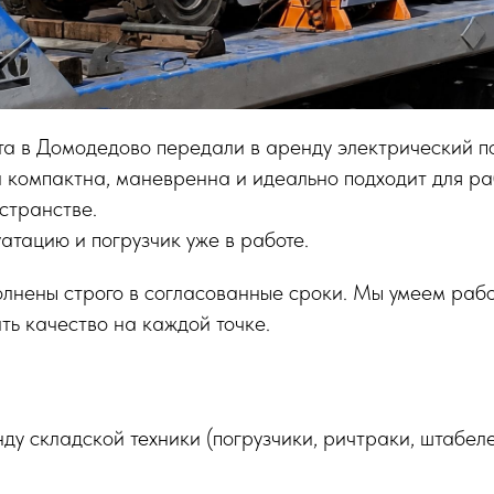
та в Домодедово передали в аренду электрический пог
 компактна, маневренна и идеально подходит для ра
странстве.
уатацию и погрузчик уже в работе.
лнены строго в согласованные сроки. Мы умеем рабо
ть качество на каждой точке.
у складской техники (погрузчики, ричтраки, штабел