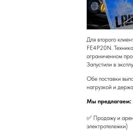
Для второго клиен
FE4P20N. Техника
ограниченном про
Запустили в экспл
Обе поставки выпо
нагрузкой и держа
Мы предлагаем:
✅ Продажу и аренд
электротележки)