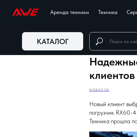
Аренда техники
Техника
Сер
КАТАЛОГ
Надежные
клиентов
НОВОСТИ
Новый клиент выбр
погрузчик RX60-45
Техника прошла по