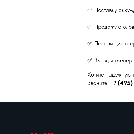
✅ Поставку аккуму
✅ Продажу столов
✅ Полный цикл се
✅ Выезд инженера
Хотите надежную т
Звоните:
+7 (495)